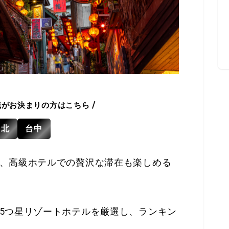
/
域がお決まりの方はこちら
台北
台中
、高級ホテルでの贅沢な滞在も楽しめる
5つ星リゾートホテルを厳選し、ランキン