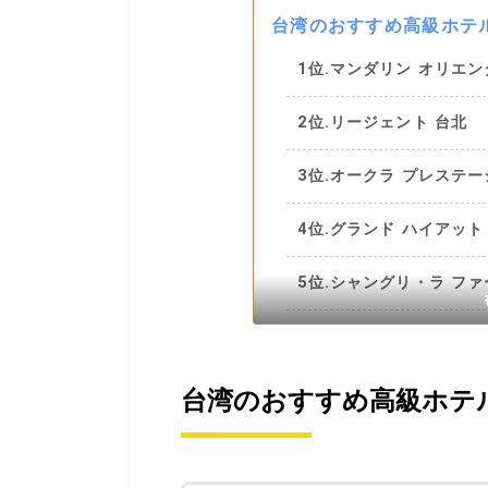
台湾のおすすめ高級ホテ
1位.マンダリン オリエン
2位.リージェント 台北
3位.オークラ プレステー
4位.グランド ハイアット
5位.シャングリ・ラ ファ
6位.W 台北
7位.インターコンチネン
台湾のおすすめ高級ホテ
8位.ザ・リン・ホテル