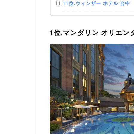
11位.ウィンザー ホテル 台中
1位.マンダリン オリエン