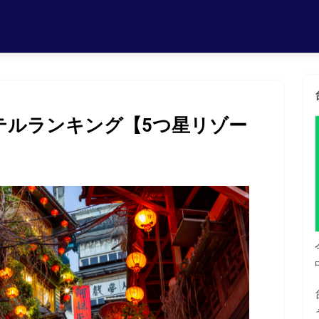
テルランキング【5つ星リゾー