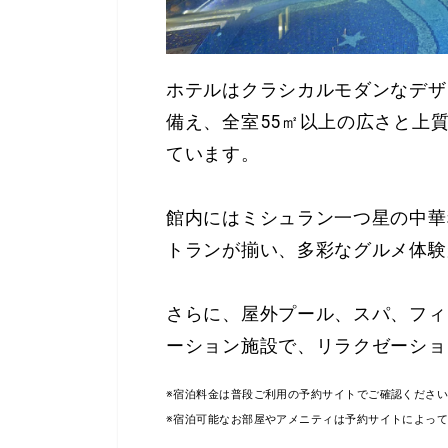
ホテルはクラシカルモダンなデザイ
備え、全室55㎡以上の広さと上
ています。
館内にはミシュラン一つ星の中華料
トランが揃い、多彩なグルメ体験
さらに、屋外プール、スパ、フィ
ーション施設で、リラクゼーショ
※宿泊料金は普段ご利用の予約サイトでご確認くださ
※宿泊可能なお部屋やアメニティは予約サイトによっ