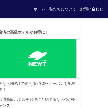
ホーム
私たちについて
お問い合わせ
台湾の高級ホテルがお得に！
今ならNEWTで使える8%OFFクーポンを配布
中！
台湾高級ホテルをお得に予約するなら今がチ
ャンス！