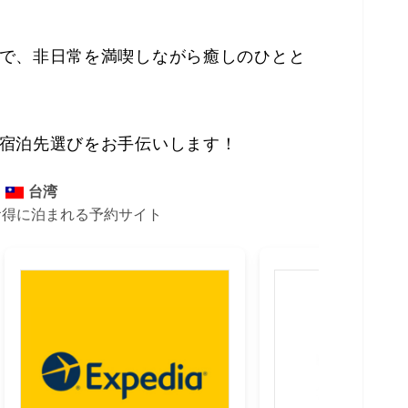
で、非日常を満喫しながら癒しのひとと
宿泊先選びをお手伝いします！
台湾
お得に泊まれる予約サイト