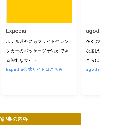
Expedia
agoda
ホテル以外にもフライトやレン
多くの割引キャンペ
タカーのパッケージ予約ができ
な選択肢が魅力。会
る便利なサイト。
さらにお得な料金を
Expedia公式サイトはこちら
agoda公式サイトは
の記事の内容