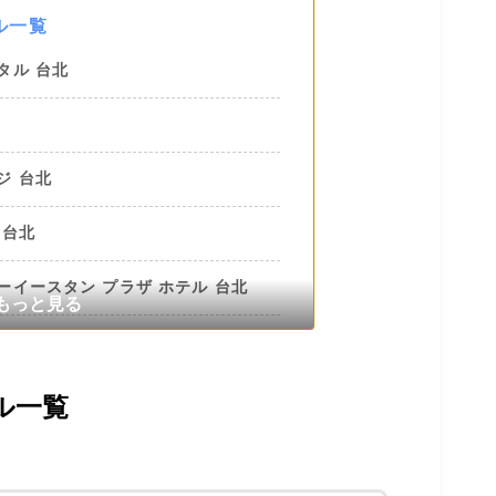
ル一覧
タル 台北
ジ 台北
 台北
ーイースタン プラザ ホテル 台北
タル台中
ル一覧