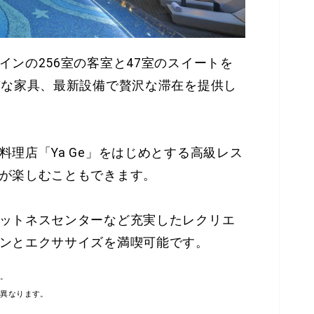
ンの256室の客室と47室のスイートを
質な家具、最新設備で贅沢な滞在を提供し
理店「Ya Ge」をはじめとする高級レス
が楽しむこともできます。
ットネスセンターなど充実したレクリエ
ンとエクササイズを満喫可能です。
い。
て異なります。