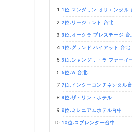
9位.ミレニアムホテル台
1位.マンダリン オリエンタル 
10位.スプレンダー台中
2位.リージェント 台北
11位.ウィンザー ホテル
3位.オークラ プレステージ 台
4位.グランド ハイアット 台北
台湾の高級ホテル密集地
台北
5位.シャングリ・ラ ファーイ
6位.W 台北
台中
7位.インターコンチネンタル
台湾の高級ホテルに使え
8位.ザ・リン・ホテル
台湾の高級ホテルまとめ
9位.ミレニアムホテル台中
10位.スプレンダー台中