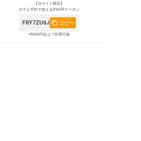
【当サイト限定】
ホテル予約で使える8%OFFクーポン
FRY7ZU6J
コピー
※5000円以上で利用可能