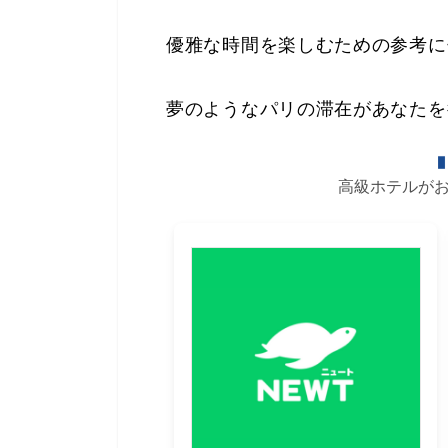
優雅な時間を楽しむための参考に
夢のようなパリの滞在があなたを
高級ホテルが