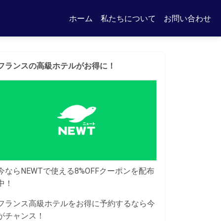
ホーム
私たちについて
お問い合わせ
フランスの高級ホテルがお得に！
今ならNEWTで使える8%OFFクーポンを配布
中！
フランス高級ホテルをお得に予約するなら今
がチャンス！