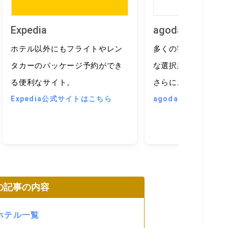
Expedia
agoda
ホテル以外にもフライトやレン
多くの割引キャンペ
タカーのパッケージ予約ができ
な選択肢が魅力。会
る便利なサイト。
さらにお得な料金を
Expedia公式サイトはこちら
agoda公式サイトは
の記事の内容
ホテル一覧