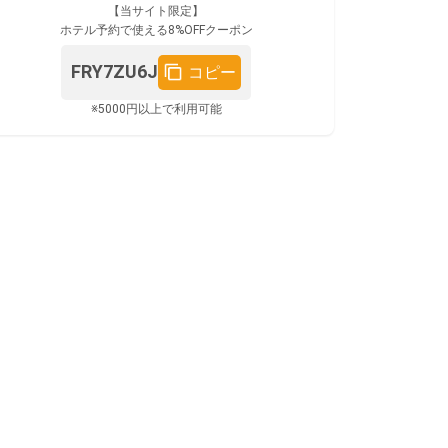
【当サイト限定】
ホテル予約で使える8%OFFクーポン
FRY7ZU6J
コピー
※5000円以上で利用可能