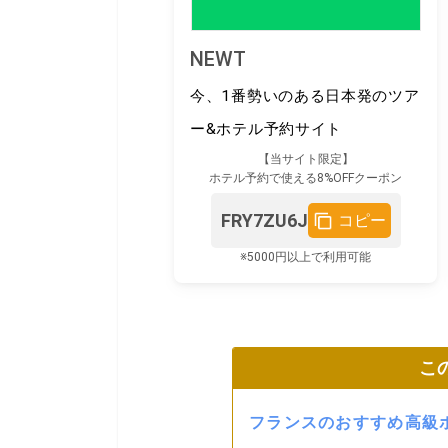
NEWT
今、1番勢いのある日本発のツア
ー&ホテル予約サイト
【当サイト限定】
ホテル予約で使える8%OFFクーポン
FRY7ZU6J
コピー
※5000円以上で利用可能
こ
フランスのおすすめ高級