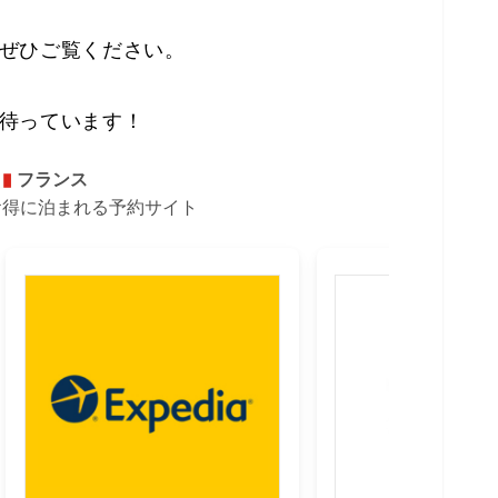
ぜひご覧ください。
待っています！
フランス
お得に泊まれる予約サイト