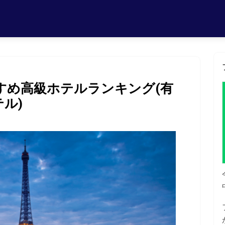
すめ高級ホテルランキング(有
ル)