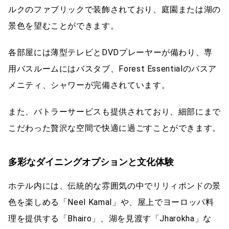
ルクのファブリックで装飾されており、庭園または湖の
景色を望むことができます。
各部屋には薄型テレビとDVDプレーヤーが備わり、専
用バスルームにはバスタブ、Forest Essentialのバスア
メニティ、シャワーが完備されています。
また、バトラーサービスも提供されており、細部にまで
こだわった贅沢な空間で快適に過ごすことができます。
多彩なダイニングオプションと文化体験
ホテル内には、伝統的な雰囲気の中でリリィポンドの景
色を楽しめる「Neel Kamal」や、屋上でヨーロッパ料
理を提供する「Bhairo」、湖を見渡す「Jharokha」な