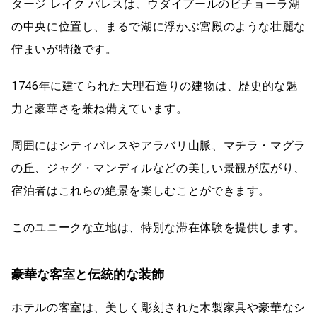
タージ レイク パレスは、ウダイプールのピチョーラ湖
の中央に位置し、まるで湖に浮かぶ宮殿のような壮麗な
佇まいが特徴です。
1746年に建てられた大理石造りの建物は、歴史的な魅
力と豪華さを兼ね備えています。
周囲にはシティパレスやアラバリ山脈、マチラ・マグラ
の丘、ジャグ・マンディルなどの美しい景観が広がり、
宿泊者はこれらの絶景を楽しむことができます。
このユニークな立地は、特別な滞在体験を提供します。
豪華な客室と伝統的な装飾
ホテルの客室は、美しく彫刻された木製家具や豪華なシ