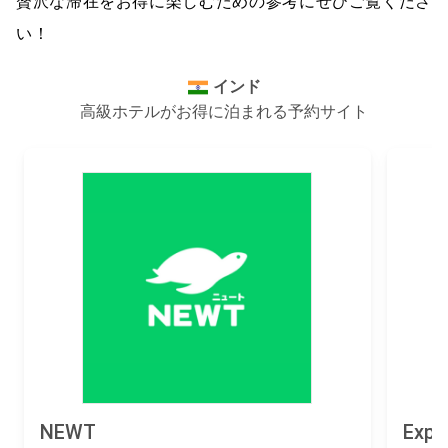
贅沢な滞在をお得に楽しむための参考にぜひご覧くださ
い！
インド
高級ホテルがお得に泊まれる予約サイト
NEWT
Expe