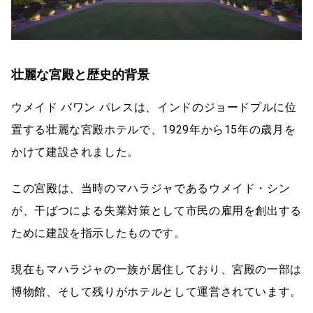
壮麗な宮殿と歴史的背景
ウメイド バワン パレスは、インドのジョードプルに位
置する壮麗な宮殿ホテルで、1929年から15年の歳月を
かけて建設されました。
この宮殿は、当時のマハラジャであるウメイド・シン
が、干ばつによる失業対策として市民の雇用を創出する
ために建設を指示したものです。
現在もマハラジャの一族が居住しており、宮殿の一部は
博物館、そして残りがホテルとして運営されています。