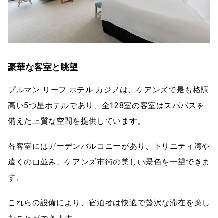
豪華な客室と眺望
プルマン リーフ ホテル カジノは、ケアンズで最も格調
高い5つ星ホテルであり、全128室の客室はスパバスを
備えた上質な空間を提供しています。
各客室にはガーデンバルコニーがあり、トリニティ湾や
遠くの山並み、ケアンズ市街の美しい景色を一望できま
す。
これらの設備により、宿泊者は快適で贅沢な滞在を楽し